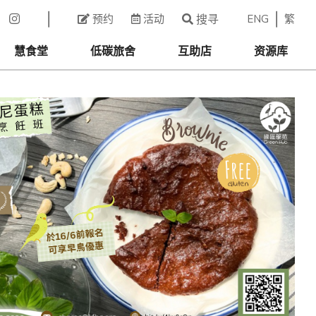
ENG
繁
预约
活动
搜寻
慧食堂
低碳旅舍
互助店
资源库