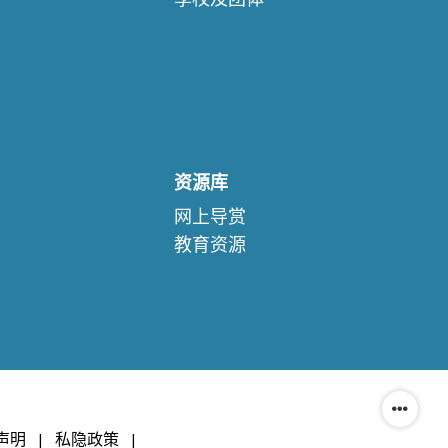
资源库
网上导赏
教育资源
声明
|
私隐政策
|