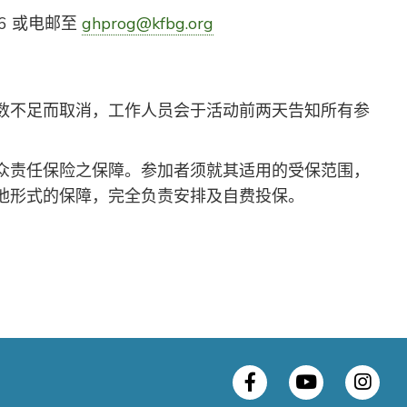
26 或电邮至
ghprog@kfbg.org
数不足而取消，工作人员会于活动前两天告知所有参
。
众责任保险之保障。参加者须就其适用的受保范围，
他形式的保障，完全负责安排及自费投保。