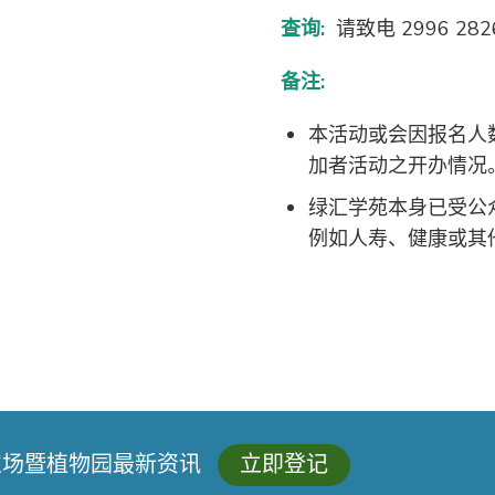
查询:
请致电 2996 28
备注:
本活动或会因报名人
加者活动之开办情况
绿汇学苑本身已受公
例如人寿、健康或其
农场暨植物园最新资讯
立即登记