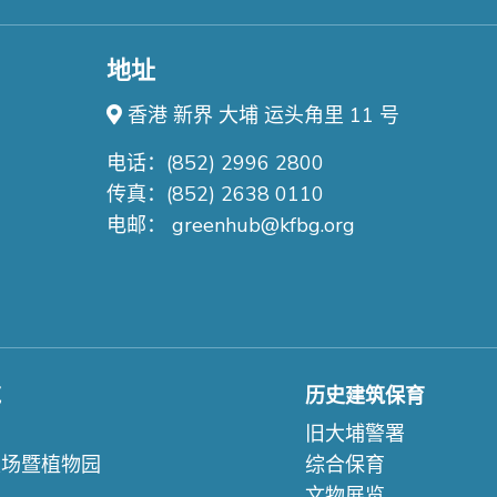
地址
香港 新界 大埔 运头角里 11 号
电话：(852) 2996 2800
传真：(852) 2638 0110
电邮：
greenhub@kfbg.org
苑
历史建筑保育
们
旧大埔警署
农场暨植物园
综合保育
文物展览