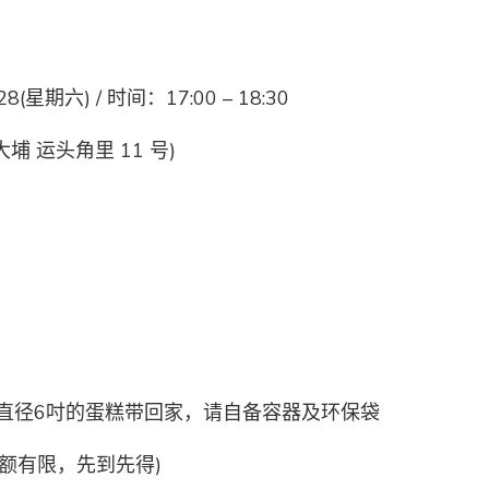
8(星期六) / 时间：17:00 – 18:30
埔 运头角里 11 号)
直径6吋的蛋糕带回家，请自备容器及环保袋
名额有限，先到先得)