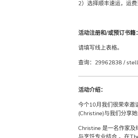
2）选择顺丰速运，运费
活动注册和/或预订书籍
请填写线上表格。
查询：29962838 / stell
活动介绍：
今个10月我们很荣幸邀请到Th
(Christine)与我
Christine 是一
与烹饪专业结合 。在The Vib