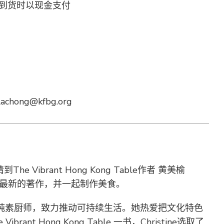
到货时以现金支付
：
achong@kfbg.org
e Vibrant Hong Kong Table作者 黄美榆
们分享她最新的著作，并一起制作美食。
名作家及纯素厨师，致力推动可持续生活。她热爱把文化特色
rant Hong Kong Table 一书，Christine选取了