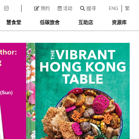
ENG
繁
预约
活动
搜寻
慧食堂
低碳旅舍
互助店
资源库