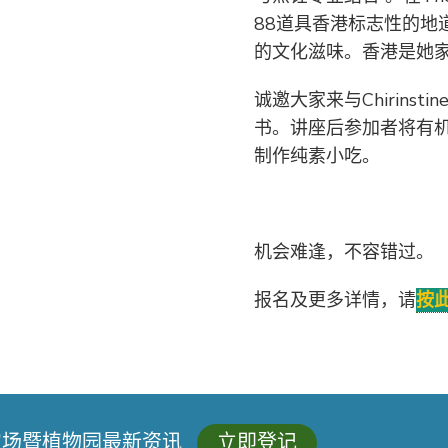
88道具香港标志性的地
的文化滋味。香港是她
诚邀大家来与Chirins
书。讲座后参加者将有机会
制作纯素小吃。
机会难逢，不容错过。
报名及更多详情，请
按
农场暨植物园最新资讯
立即登记