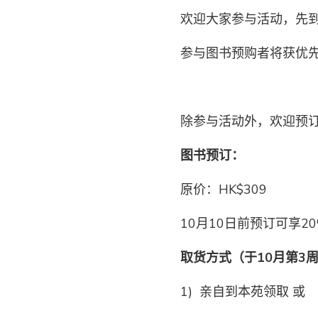
欢迎大家参与活动，先
参与图书预购者将获优
除参与活动外，欢迎预
图书预订：
原价：HK$309
10月10日前预订可享2
取货方式（于10月第3
1) 亲自到本苑领取 或