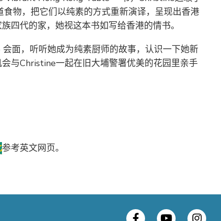
道食物，把它们以纯素的方式重新演译，呈现出香港
家族四代的家，她视这本书如写给香港的情书。
tine 会面，听听她成为纯素厨师的故事，认识一下她新
与Christine一起在旧大埔警署优美的花园里亲手
此
参考英文网页。