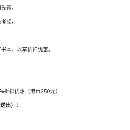
到先得。
先考虑。
订书本，以享折扣优惠。
0%折扣优惠（港币250元）
周送出）：