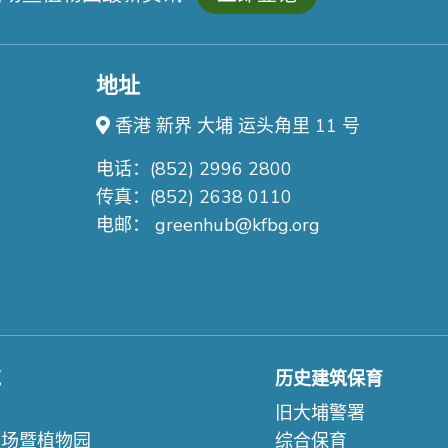
地址
香港 新界 大埔 运头角里 11 号
电话：(852) 2996 2800
传真：(852) 2638 0110
电邮：
greenhub@kfbg.org
苑
历史建筑保育
们
旧大埔警署
农场暨植物园
综合保育