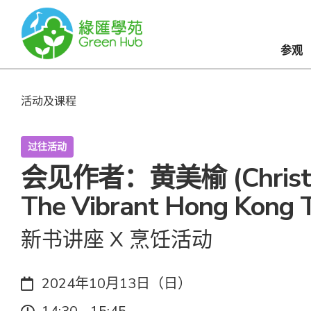
参观
活动及课程
过往活动
会见作者：黄美榆 (Christi
The Vibrant Hong Kong 
新书讲座 X 烹饪活动
日期：
2024年10月13日（日）
时间：